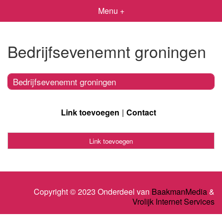
Menu +
Bedrijfsevenemnt groningen
Bedrijfsevenemnt groningen
Link toevoegen
Contact
Link toevoegen
Copyright © 2023 Onderdeel van
BaakmanMedia
&
Vrolijk Internet Services