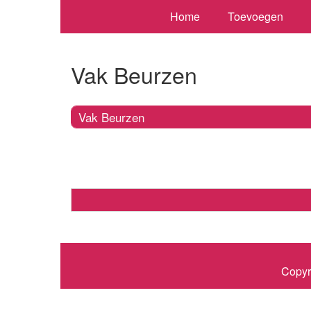
Home
Toevoegen
Vak Beurzen
Vak Beurzen
Copyr